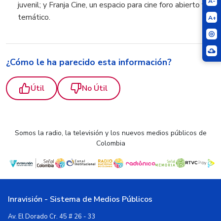
A-
juvenil; y Franja Cine, un espacio para cine foro abierto y
temático.
A+
¿Cómo le ha parecido esta información?
Útil
No Útil
Somos la radio, la televisión y los nuevos medios públicos de
Colombia
Inravisión - Sistema de Medios Públicos
Av. El Dorado Cr. 45 # 26 - 33