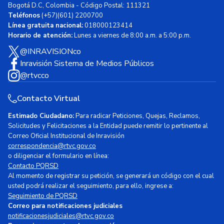
Bogotá D.C, Colombia - Código Postal: 111321
Teléfonos
(+57)(601) 2200700
Línea gratuita nacional:
018000123414
Horario de atención:
Lunes a viernes de 8:00 a.m. a 5:00 p.m.
@INRAVISIONco
Inravisión Sistema de Medios Públicos
@rtvcco
Contacto Virtual
Estimado Ciudadano:
Para radicar Peticiones, Quejas, Reclamos,
Solicitudes y Felicitaciones a la Entidad puede remitir lo pertinente al
Correo Oficial Institucional de Inravisión
correspondencia@rtvc.gov.co
o diligenciar el formulario en línea:
Contacto PQRSD
Al momento de registrar su petición, se generará un código con el cual
usted podrá realizar el seguimiento, para ello, ingrese a:
Seguimiento de PQRSD
Correo para notificaciones judiciales
notificacionesjudiciales@rtvc.gov.co