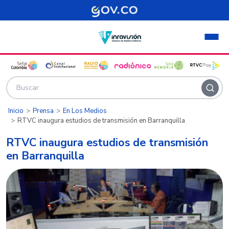
Pasar al contenido principal
Inicio
Prensa
En Los Medios
RTVC inaugura estudios de transmisión en Barranquilla
RTVC inaugura estudios de transmisión
en Barranquilla