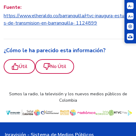
A-
Fuente:
https://www.elheraldo.co/barranquilla/rtvc-inaugura-estudio
A+
s-de-transmision-en-barranquilla- 1124899
¿Cómo le ha parecido esta información?
Útil
No Útil
Somos la radio, la televisión y los nuevos medios públicos de
Colombia
Inravisión - Sistema de Medios Públicos