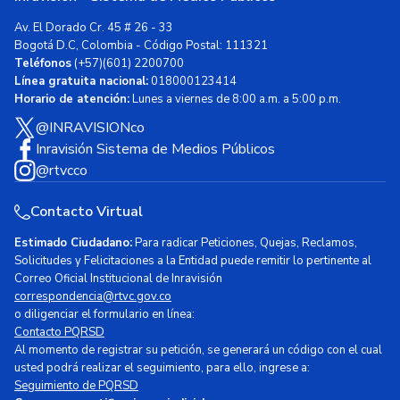
Av. El Dorado Cr. 45 # 26 - 33
Bogotá D.C, Colombia - Código Postal: 111321
Teléfonos
(+57)(601) 2200700
Línea gratuita nacional:
018000123414
Horario de atención:
Lunes a viernes de 8:00 a.m. a 5:00 p.m.
@INRAVISIONco
Inravisión Sistema de Medios Públicos
@rtvcco
Contacto Virtual
Estimado Ciudadano:
Para radicar Peticiones, Quejas, Reclamos,
Solicitudes y Felicitaciones a la Entidad puede remitir lo pertinente al
Correo Oficial Institucional de Inravisión
correspondencia@rtvc.gov.co
o diligenciar el formulario en línea:
Contacto PQRSD
Al momento de registrar su petición, se generará un código con el cual
usted podrá realizar el seguimiento, para ello, ingrese a:
Seguimiento de PQRSD