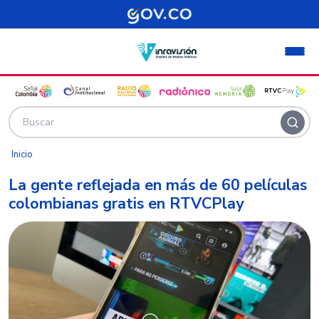
Pasar al contenido principal
Inicio
La gente reflejada en más de 60 películas
colombianas gratis en RTVCPlay