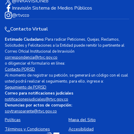
@INRAVISIONco
Inravisión Sistema de Medios Públicos
@rtvcco
Contacto Virtual
Estimado Ciudadano:
Para radicar Peticiones, Quejas, Reclamos,
Solicitudes y Felicitaciones a la Entidad puede remitir lo pertinente al
Correo Oficial Institucional de Inravisión
correspondencia@rtvc.gov.co
o diligenciar el formulario en línea:
Contacto PQRSD
Al momento de registrar su petición, se generará un código con el cual
usted podrá realizar el seguimiento, para ello, ingrese a:
Seguimiento de PQRSD
Correo para notificaciones judiciales
notificacionesjudiciales@rtvc.gov.co
Denuncias por actos de corrupción:
soytransparente@rtvc.gov.co
Políticas
Mapa del Sitio
Términos y Condiciones
Accesibilidad